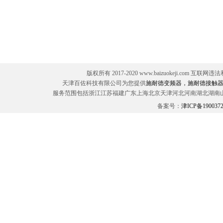
版权所有 2017-2020 www.baizuokeji.com 互联网
天津百佐科技有限公司为您提供
施耐德变频器，施耐德接触器
服务范围包括浙江江苏福建广东上海北京天津河北河南湖北湖南
备案号：
津ICP备190037