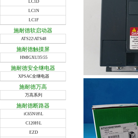
LC1D
LC1N
LC1F
施耐德软启动器
ATS22\ATS48
施耐德触摸屏
HMIGXU35\55
施耐德安全继电器
XPSAC全继电器
施耐德万高
万高系列
施耐德断路器
iC65N\H\L
C120H\L
EZD