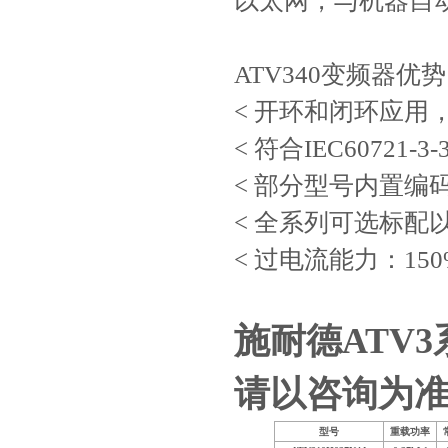
以太网，与机器自
ATV340变频器优
< 开环和闭环应
< 符合IEC6072
< 部分型号内置编
< 全系列可选标配
< 过电流能力：150% 
施耐德ATV
请以咨询为准
型号
重载功率