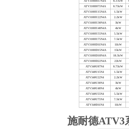
ATV310H037N4A
0.37kW
ATV310H075N4A
0.75kW
ATV310HU15N4A
1.5kW
ATV310HU22N4A
2.2kW
ATV310HU30N4A
3kW
ATV310HU40N4A
4kW
ATV310HU55N4A
5.5kW
ATV310HU75N4A
7.5kW
ATV310HD11N4A
11kW
ATV310HD15N4A
15kW
ATV310HD18N4A
18.5kW
ATV310HD22N4A
22kW
ATV340U07N4
0.75kW
ATV340U15N4
1.5kW
ATV340U22N4
2.2kW
ATV340U30N4
3kW
ATV340U40N4
4kW
ATV340U55N4
5.5kW
ATV340U75N4
7.5kW
ATV340D11N4
11kW
施耐德ATV