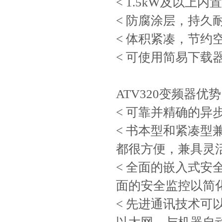
< 1.5kW及以上
< 防腐涂层，持久
< 体积紧凑，节约
< 可使用简易下载
ATV320变频器优势
< 可靠并精确的异
< 书本型和紧凑
都很方便，兼具灵
< 全面的嵌入式
面的安全监控以简化机
< 先进通讯技术可