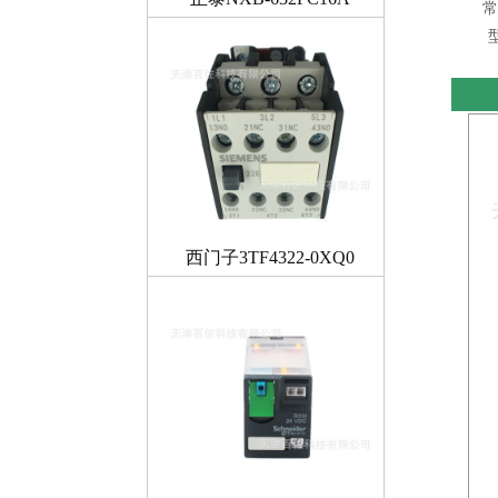
常
西门子3TF4322-0XQ0