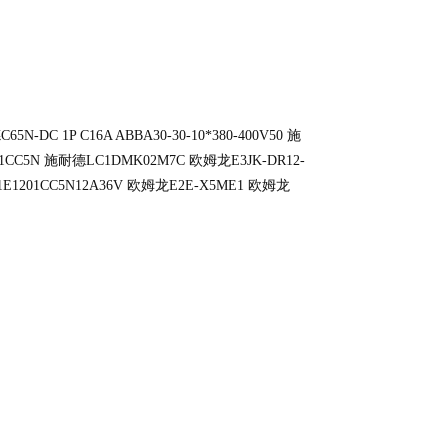
65N-DC 1P C16A
ABBA30-30-10*380-400V50
施
1CC5N
施耐德LC1DMK02M7C
欧姆龙E3JK-DR12-
1201CC5N12A36V
欧姆龙E2E-X5ME1
欧姆龙