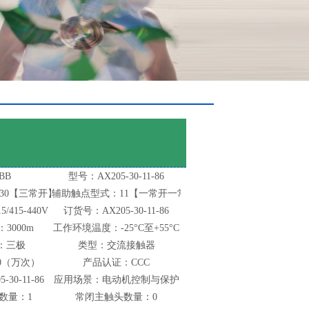
BB
型号：AX205-30-11-86
30【三常开】
辅助触点型式：11【一常开一常闭】
/415-440V
订货号：AX205-30-11-86
3000m
工作环境温度：-25°C至+55°C
：三极
类型：交流接触器
0（万次）
产品认证：CCC
30-11-86
应用场景：电动机控制与保护
数量：1
常闭主触头数量：0