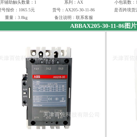
开辅助触头数量：1
系列：AX
小包装数：1
型号报价：1065.5元
货号：AX205-30-11-86
是否跨境货
重量：3.8kg
备注说明：联系客服
ABBAX205-30-11-86图片