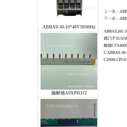
上一条：
ABB
下一条：
ABB
ABBA9-30-10*48V50/60Hz
ABBAX205-
西门子3UA58
耐德CVS400F
C
ABBA9-30-
C200H-CPU0
施耐德A9XPH312