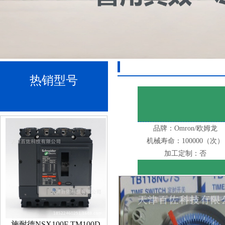
热销型号
Product display
品牌：Omron/欧姆龙
机械寿命：100000（次）
加工定制：否
施耐德NSX100F TM100D