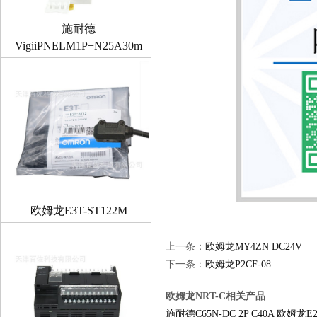
施耐德
VigiiPNELM1P+N25A30m
欧姆龙E3T-ST122M
上一条：
欧姆龙MY4ZN DC24V
下一条：
欧姆龙P2CF-08
欧姆龙NRT-C相关产品
施耐德C65N-DC 2P C40A
欧姆龙E2E