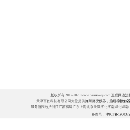
版权所有 2017-2020 www.baizuokeji.com 互联网
天津百佐科技有限公司为您提供
施耐德变频器，施耐德接触器
服务范围包括浙江江苏福建广东上海北京天津河北河南湖北湖南
备案号：
津ICP备190037